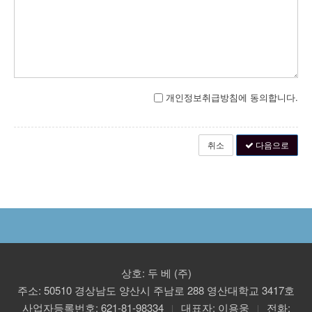
개인정보취급방침에 동의합니다.
다음으로
상호: 두 베 (주)
주소: 50510 경상남도 양산시 주남로 288 영산대학교 3417호
사업자등록번호: 621-81-98334
대표자: 이용웅
전화:
|
|